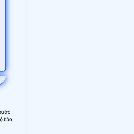
 bước
độ bảo