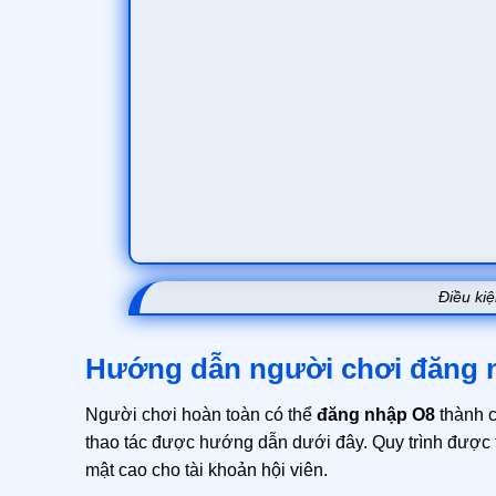
Điều ki
Hướng dẫn người chơi đăng n
Người chơi hoàn toàn có thể
đăng nhập O8
thành c
thao tác được hướng dẫn dưới đây. Quy trình được t
mật cao cho tài khoản hội viên.