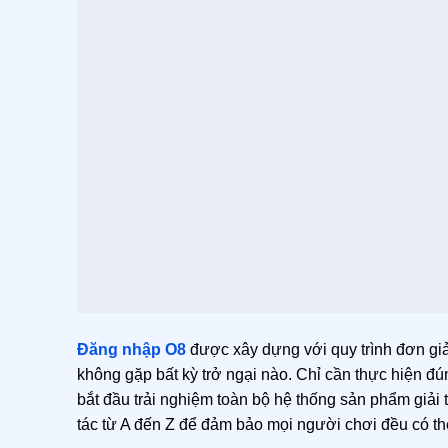
Đăng nhập O8
được xây dựng với quy trình đơn giả
không gặp bất kỳ trở ngại nào. Chỉ cần thực hiện đ
bắt đầu trải nghiệm toàn bộ hệ thống sản phẩm giải t
tác từ A đến Z để đảm bảo mọi người chơi đều có th