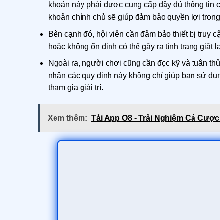
khoản này phải được cung cấp đầy đủ thông tin cá
khoản chính chủ sẽ giúp đảm bảo quyền lợi trong s
Bên cạnh đó, hội viên cần đảm bảo thiết bị truy c
hoặc không ổn định có thể gây ra tình trạng giật l
Ngoài ra, người chơi cũng cần đọc kỹ và tuân th
nhận các quy định này không chỉ giúp bạn sử dụn
tham gia giải trí.
Xem thêm:
Tải App O8 - Trải Nghiệm Cá Cược