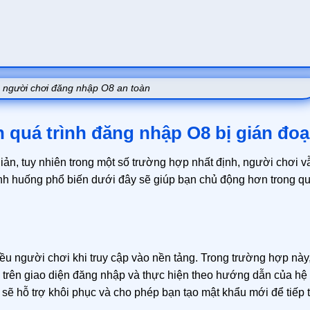
người chơi đăng nhập O8 an toàn
n quá trình đăng nhập O8 bị gián đo
iản, tuy nhiên trong một số trường hợp nhất định, người chơi v
ình huống phổ biến dưới đây sẽ giúp bạn chủ động hơn trong qu
iều người chơi khi truy cập vào nền tảng. Trong trường hợp này,
y trên giao diện đăng nhập và thực hiện theo hướng dẫn của hệ
 sẽ hỗ trợ khôi phục và cho phép bạn tạo mật khẩu mới để tiếp t