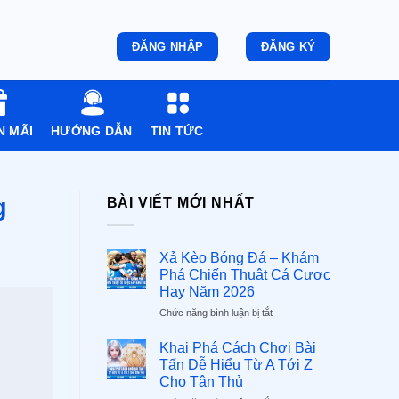
ĐĂNG NHẬP
ĐĂNG KÝ
N MÃI
HƯỚNG DẪN
TIN TỨC
g
BÀI VIẾT MỚI NHẤT
Xả Kèo Bóng Đá – Khám
Phá Chiến Thuật Cá Cược
Hay Năm 2026
Chức năng bình luận bị tắt
ở
Xả
Kèo
Khai Phá Cách Chơi Bài
Bóng
Tấn Dễ Hiểu Từ A Tới Z
Đá
Cho Tân Thủ
–