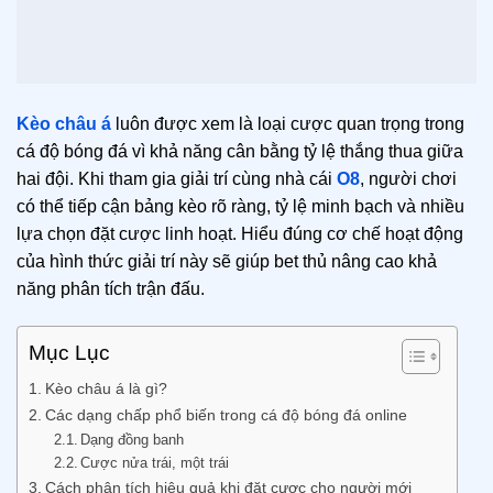
Kèo châu á
luôn được xem là loại cược quan trọng trong
cá độ bóng đá vì khả năng cân bằng tỷ lệ thắng thua giữa
hai đội. Khi tham gia giải trí cùng nhà cái
O8
, người chơi
có thể tiếp cận bảng kèo rõ ràng, tỷ lệ minh bạch và nhiều
lựa chọn đặt cược linh hoạt. Hiểu đúng cơ chế hoạt động
của hình thức giải trí này sẽ giúp bet thủ nâng cao khả
năng phân tích trận đấu.
Mục Lục
Kèo châu á là gì?
Các dạng chấp phổ biến trong cá độ bóng đá online
Dạng đồng banh
Cược nửa trái, một trái
Cách phân tích hiệu quả khi đặt cược cho người mới