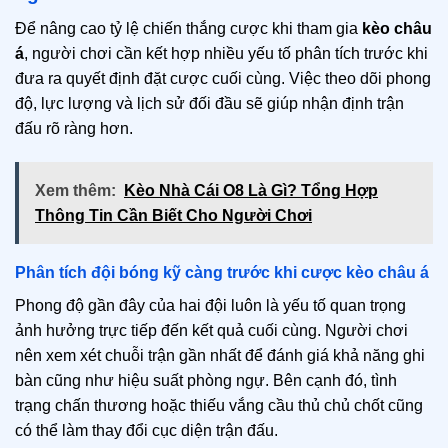
Để nâng cao tỷ lệ chiến thắng cược khi tham gia
kèo châu
á
, người chơi cần kết hợp nhiều yếu tố phân tích trước khi
đưa ra quyết định đặt cược cuối cùng. Việc theo dõi phong
độ, lực lượng và lịch sử đối đầu sẽ giúp nhận định trận
đấu rõ ràng hơn.
Xem thêm:
Kèo Nhà Cái O8 Là Gì? Tổng Hợp
Thông Tin Cần Biết Cho Người Chơi
Phân tích đội bóng kỹ càng trước khi cược kèo châu á
Phong độ gần đây của hai đội luôn là yếu tố quan trọng
ảnh hưởng trực tiếp đến kết quả cuối cùng. Người chơi
nên xem xét chuỗi trận gần nhất để đánh giá khả năng ghi
bàn cũng như hiệu suất phòng ngự.
Bên cạnh đó, tình
trạng chấn thương hoặc thiếu vắng cầu thủ chủ chốt cũng
có thể làm thay đổi cục diện trận đấu.