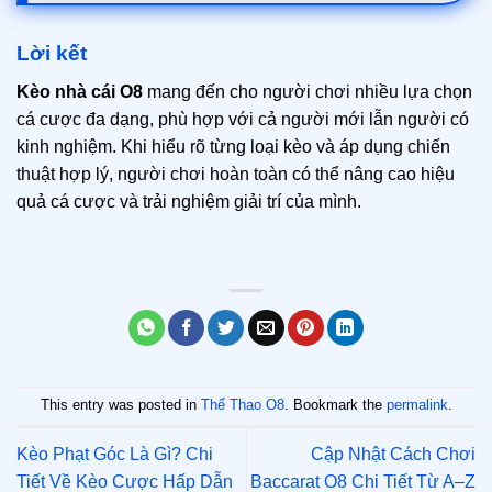
Lời kết
Kèo nhà cái O8
mang đến cho người chơi nhiều lựa chọn
cá cược đa dạng, phù hợp với cả người mới lẫn người có
kinh nghiệm. Khi hiểu rõ từng loại kèo và áp dụng chiến
thuật hợp lý, người chơi hoàn toàn có thể nâng cao hiệu
quả cá cược và trải nghiệm giải trí của mình.
This entry was posted in
Thể Thao O8
. Bookmark the
permalink
.
Kèo Phạt Góc Là Gì? Chi
Cập Nhật Cách Chơi
Tiết Về Kèo Cược Hấp Dẫn
Baccarat O8 Chi Tiết Từ A–Z