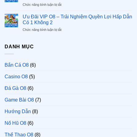
Catte
Từ
2026
Chức năng bình luận bị tắt
ở
–
A
Kho
Hướng
Tới
Báu
Ưu Đãi VIP O8 – Trải Nghiệm Quyền Lợi Hấp Dẫn
Dẫn
Z
Aztec
Chi
Có 1 Không 2
Cho
–
Tiết
Tân
Chức năng bình luận bị tắt
ở
Siêu
Từ
Thủ
Ưu
Phẩm
A
Đãi
Slot
Tới
VIP
DANH MỤC
Xịn
Z
O8
Sò
2026
–
Đáng
Trải
Chơi
Bắn Cá O8
(6)
Nghiệm
Nhất
Quyền
2026
Casino O8
(5)
Lợi
Hấp
Dẫn
Đá Gà O8
(6)
Có
1
Game Bài O8
(7)
Không
2
Hướng Dẫn
(8)
Nổ Hũ O8
(6)
Thể Thao O8
(8)