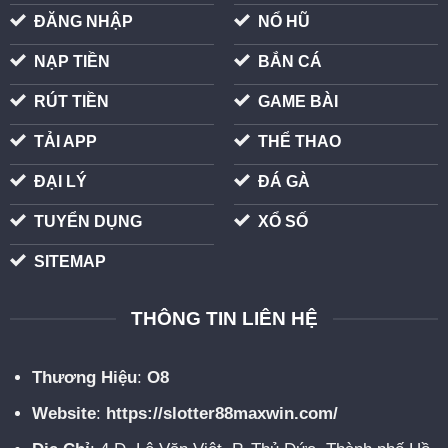
ĐĂNG NHẬP
NỔ HŨ
NẠP TIỀN
BẮN CÁ
RÚT TIỀN
GAME BÀI
TẢI APP
THỂ THAO
ĐẠI LÝ
ĐÁ GÀ
TUYỂN DỤNG
XỔ SỐ
SITEMAP
THÔNG TIN LIÊN HỆ
Thương Hiệu
:
O8
Website
:
https://slotter88maxwin.com/