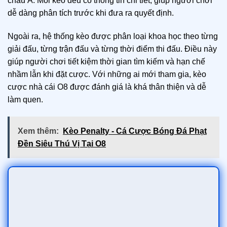
châu Á. Mỗi kèo đều có thông tin chi tiết, giúp người chơi
dễ dàng phân tích trước khi đưa ra quyết định.
Ngoài ra, hệ thống kèo được phân loại khoa học theo từng
giải đấu, từng trận đấu và từng thời điểm thi đấu. Điều này
giúp người chơi tiết kiệm thời gian tìm kiếm và hạn chế
nhầm lẫn khi đặt cược. Với những ai mới tham gia, kèo
cược nhà cái O8 được đánh giá là khá thân thiện và dễ
làm quen.
Xem thêm:
Kèo Penalty - Cá Cược Bóng Đá Phạt
Đền Siêu Thú Vị Tại O8