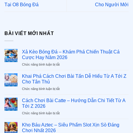
Tại O8 Bóng Đá
Cho Người Mới
BÀI VIẾT MỚI NHẤT
Xả Kèo Bóng Đá – Khám Phá Chiến Thuật Cá
Cược Hay Năm 2026
Chức năng bình luận bị tắt
ở
Xả
Kèo
Khai Phá Cách Chơi Bài Tấn Dễ Hiểu Từ A Tới Z
Bóng
Cho Tân Thủ
Đá
Chức năng bình luận bị tắt
ở
–
Khai
Khám
Phá
Cách Chơi Bài Catte – Hướng Dẫn Chi Tiết Từ A
Phá
Cách
Chiến
Tới Z 2026
Chơi
Thuật
Chức năng bình luận bị tắt
ở
Bài
Cá
Cách
Tấn
Cược
Chơi
Kho Báu Aztec – Siêu Phẩm Slot Xịn Sò Đáng
Dễ
Hay
Bài
Hiểu
Chơi Nhất 2026
Năm