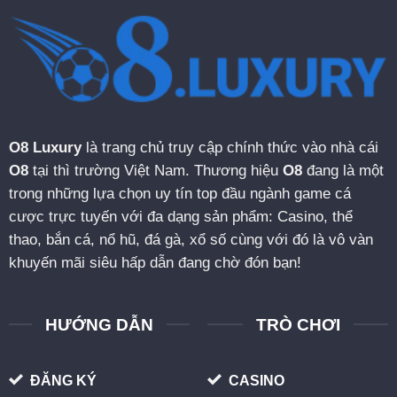
O8 Luxury
là trang chủ truy cập chính thức vào nhà cái
O8
tại thì trường Việt Nam. Thương hiệu
O8
đang là một
trong những lựa chọn uy tín top đầu ngành game cá
cược trực tuyến với đa dạng sản phẩm: Casino, thể
thao, bắn cá, nổ hũ, đá gà, xổ số cùng với đó là vô vàn
khuyến mãi siêu hấp dẫn đang chờ đón bạn!
HƯỚNG DẪN
TRÒ CHƠI
ĐĂNG KÝ
CASINO