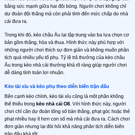
bằng sức mạnh giữa hai đội bóng. Người chơi không chỉ
dự đoán đội thắng mà còn phải tính đến mức chấp do nhà
cái đưa ra.
Trong khi đó, kèo châu Âu lại tập trung vào ba lựa chọn cơ
bản gồm thắng, hòa và thua. Hình thức này phù hợp với
những người chơi thích sự đơn giản và không muốn phân
tích quá nhiều yếu tố phụ. Tỷ lệ trả thưởng của kèo châu
Âu trong kèo nhà cái thường khá rõ ràng giúp người chơi
dễ dàng tính toán lợi nhuận.
Kèo tài xỉu và kèo phụ theo diễn biến trận đấu
Bên cạnh kèo chính, kèo tài xỉu cũng là một phần không
thể thiếu trong
kèo nhà cái O8
. Với hình thức này, người
chơi chỉ cần dự đoán tổng số bàn thắng, phạt góc hoặc thẻ
phạt nhiều hay ít hơn con số mà nhà cái đưa ra. Cách chơi
đơn giản nhưng lại đòi hỏi khả năng phân tích diễn biến
trận đấu khá tốt.