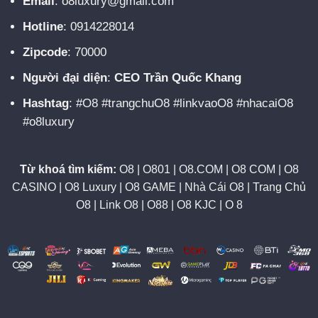
Email
:
o8luxury@gmail.com
Hotline
: 0914228014
Zipcode
: 70000
Người đại diện
:
CEO Trần Quốc Khang
Hashtag
: #O8 #trangchuO8 #linkvaoO8 #nhacaiO8
#o8luxury
Từ khoá tìm kiếm:
O8 | O801 | O8.COM | O8 COM | O8
CASINO | O8 Luxury | O8 GAME | Nhà Cái O8 | Trang Chủ
O8 | Link O8 | O88 | O8 KJC | O 8