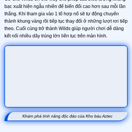
bạc xuất hiện ngẫu nhiên để biến đổi cao hơn sau mỗi lần
thắng. Khi tham gia vào 1 tổ hợp nổ sẽ tự động chuyển
thành khung vàng rồi tiếp tục thay đổi ở những lượt rơi tiếp
theo. Cuối cùng trở thành Wilds giúp người chơi dễ dàng
kết nối nhiều dãy trúng lớn liên tục trên màn hình.
Khám phá tính năng độc đáo của Kho báu Aztec