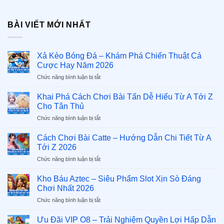
BÀI VIẾT MỚI NHẤT
Xả Kèo Bóng Đá – Khám Phá Chiến Thuật Cá
Cược Hay Năm 2026
Chức năng bình luận bị tắt
ở
Xả
Kèo
Khai Phá Cách Chơi Bài Tấn Dễ Hiểu Từ A Tới Z
Bóng
Cho Tân Thủ
Đá
Chức năng bình luận bị tắt
ở
–
Khai
Khám
Phá
Cách Chơi Bài Catte – Hướng Dẫn Chi Tiết Từ A
Phá
Cách
Chiến
Tới Z 2026
Chơi
Thuật
Chức năng bình luận bị tắt
ở
Bài
Cá
Cách
Tấn
Cược
Chơi
Kho Báu Aztec – Siêu Phẩm Slot Xịn Sò Đáng
Dễ
Hay
Bài
Hiểu
Chơi Nhất 2026
Năm
Catte
Từ
2026
Chức năng bình luận bị tắt
ở
–
A
Kho
Hướng
Tới
Báu
Ưu Đãi VIP O8 – Trải Nghiệm Quyền Lợi Hấp Dẫn
Dẫn
Z