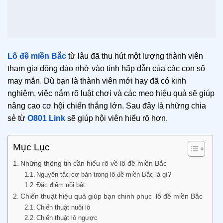
Lô đề miền Bắc
từ lâu đã thu hút một lượng thành viên
tham gia đông đảo nhờ vào tính hấp dẫn của các con số
may mắn. Dù bạn là thành viên mới hay đã có kinh
nghiệm, việc nắm rõ luật chơi và các mẹo hiệu quả sẽ giúp
nâng cao cơ hội chiến thắng lớn. Sau đây là những chia
sẻ từ
O801 Link
sẽ giúp hội viên hiểu rõ hơn.
Mục Lục
Những thông tin cần hiểu rõ về lô đề miền Bắc
Nguyên tắc cơ bản trong lô đề miền Bắc là gì?
Đặc điểm nổi bật
Chiến thuật hiệu quả giúp bạn chinh phục lô đề miền Bắc
Chiến thuật nuôi lô
Chiến thuật lô ngược