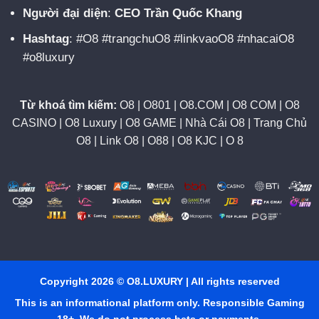
Người đại diện
:
CEO Trần Quốc Khang
Hashtag
: #O8 #trangchuO8 #linkvaoO8 #nhacaiO8
#o8luxury
Từ khoá tìm kiếm:
O8 | O801 | O8.COM | O8 COM | O8
CASINO | O8 Luxury | O8 GAME | Nhà Cái O8 | Trang Chủ
O8 | Link O8 | O88 | O8 KJC | O 8
Copyright 2026 © O8.LUXURY | All rights reserved
This is an informational platform only. Responsible Gaming