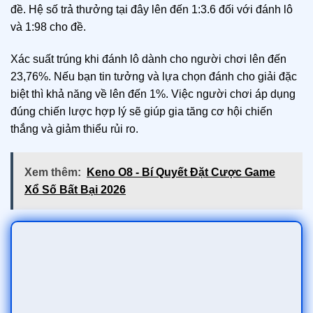
đề. Hệ số trả thưởng tại đây lên đến 1:3.6 đối với đánh lô
và 1:98 cho đề.
Xác suất trúng khi đánh lô dành cho người chơi lên đến
23,76%. Nếu bạn tin tưởng và lựa chọn đánh cho giải đặc
biệt thì khả năng về lên đến 1%. Việc người chơi áp dụng
đúng chiến lược hợp lý sẽ giúp gia tăng cơ hội chiến
thắng và giảm thiểu rủi ro.
Xem thêm:
Keno O8 - Bí Quyết Đặt Cược Game
Xổ Số Bất Bại 2026