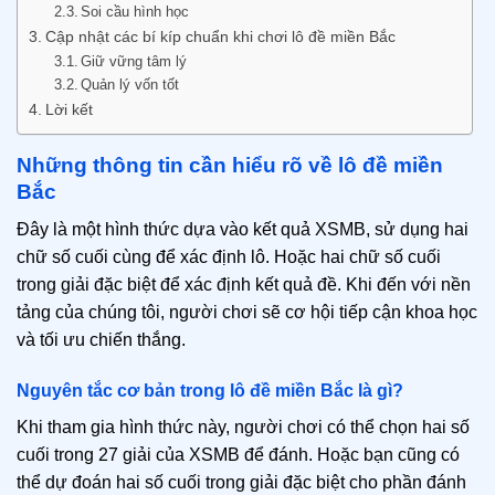
Soi cầu hình học
Cập nhật các bí kíp chuẩn khi chơi lô đề miền Bắc
Giữ vững tâm lý
Quản lý vốn tốt
Lời kết
Những thông tin cần hiểu rõ về lô đề miền
Bắc
Đây là một hình thức dựa vào kết quả XSMB, sử dụng hai
chữ số cuối cùng để xác định lô. Hoặc hai chữ số cuối
trong giải đặc biệt để xác định kết quả đề. Khi đến với nền
tảng của chúng tôi, người chơi sẽ cơ hội tiếp cận khoa học
và tối ưu chiến thắng.
Nguyên tắc cơ bản trong lô đề miền Bắc là gì?
Khi tham gia hình thức này, người chơi có thể chọn hai số
cuối trong 27 giải của XSMB để đánh. Hoặc bạn cũng có
thể dự đoán hai số cuối trong giải đặc biệt cho phần đánh