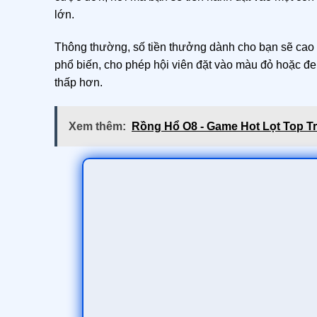
lớn.
Thông thường, số tiền thưởng dành cho bạn sẽ cao 
phổ biến, cho phép hội viên đặt vào màu đỏ hoặc đ
thấp hơn.
Xem thêm:
Rồng Hổ O8 - Game Hot Lọt Top 