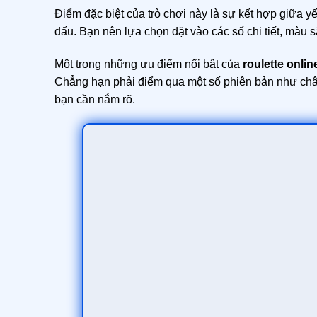
Điểm đặc biệt của trò chơi này là sự kết hợp giữa yế
đấu. Bạn nên lựa chọn đặt vào các số chi tiết, màu 
Một trong những ưu điểm nổi bật của
roulette onli
Chẳng hạn phải điểm qua một số phiên bản như châu
bạn cần nắm rõ.