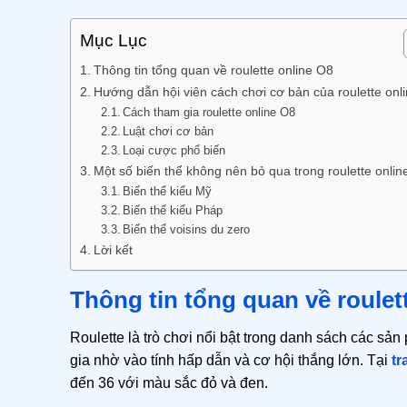
Mục Lục
Thông tin tổng quan về roulette online O8
Hướng dẫn hội viên cách chơi cơ bản của roulette onl
Cách tham gia roulette online O8
Luật chơi cơ bản
Loại cược phổ biến
Một số biến thể không nên bỏ qua trong roulette onlin
Biến thể kiểu Mỹ
Biến thể kiểu Pháp
Biến thể voisins du zero
Lời kết
Thông tin tổng quan về roulet
Roulette là trò chơi nổi bật trong danh sách các sả
gia nhờ vào tính hấp dẫn và cơ hội thắng lớn. Tại
tr
đến 36 với màu sắc đỏ và đen.