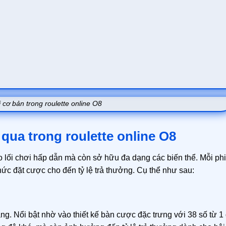
i cơ bản trong roulette online O8
qua trong roulette online O8
 lối chơi hấp dẫn mà còn sở hữu đa dạng các biến thể. Mỗi ph
thức đặt cược cho đến tỷ lệ trả thưởng. Cụ thể như sau:
ảng. Nổi bật nhờ vào thiết kế bàn cược đặc trưng với 38 số từ 1