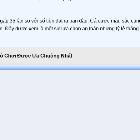
gấp 35 lần so với số tiền đặt ra ban đầu. Cá cược màu sắc cũn
en. Đây được xem là một sự lựa chọn an toàn nhưng tỷ lệ thắng
Trò Chơi Được Ưa Chuộng Nhất