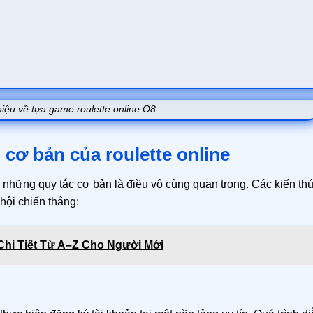
 thiệu về tựa game roulette online O8
cơ bản của roulette online
à những quy tắc cơ bản là điều vô cùng quan trọng. Các kiến th
 hội chiến thắng:
Chi Tiết Từ A–Z Cho Người Mới