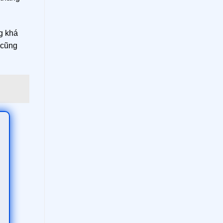
g khá
 cũng