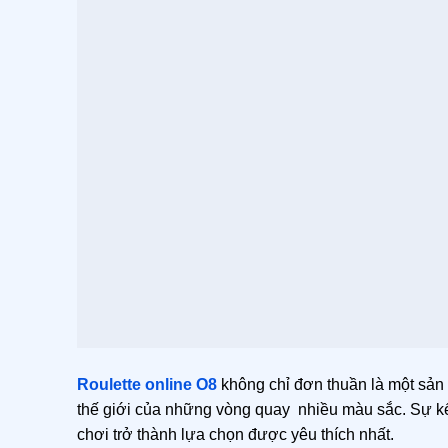
Roulette online O8
không chỉ đơn thuần là một sản 
thế giới của những vòng quay nhiều màu sắc. Sự kế
chơi trở thành lựa chọn được yêu thích nhất.