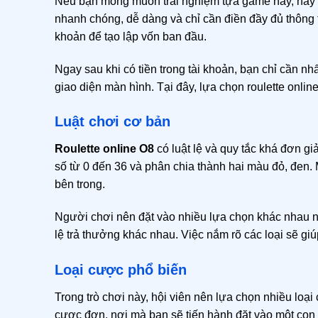
Nếu bạn mong muốn trải nghiệm tựa game này, hãy thự
nhanh chóng, dễ dàng và chỉ cần điền đầy đủ thông ti
khoản để tạo lập vốn ban đầu.
Ngay sau khi có tiền trong tài khoản, bạn chỉ cần n
giao diện màn hình. Tại đây, lựa chọn roulette onlin
Luật chơi cơ bản
Roulette online O8
có luật lệ và quy tắc khá đơn g
số từ 0 đến 36 và phân chia thành hai màu đỏ, đen.
bên trong.
Người chơi nên đặt vào nhiều lựa chọn khác nhau n
lệ trả thưởng khác nhau. Việc nắm rõ các loại sẽ gi
Loại cược phổ biến
Trong trò chơi này, hội viên nên lựa chọn nhiều loạ
cược đơn, nơi mà bạn sẽ tiến hành đặt vào một con 