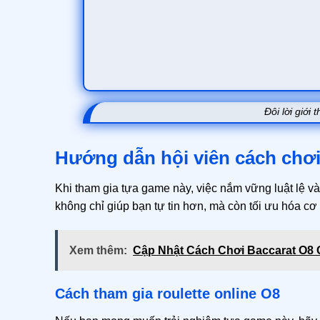
Đôi lời giới
Hướng dẫn hội viên cách chơi 
Khi tham gia tựa game này, việc nắm vững luật lệ v
không chỉ giúp bạn tự tin hơn, mà còn tối ưu hóa cơ
Xem thêm:
Cập Nhật Cách Chơi Baccarat O8 
Cách tham gia roulette online O8